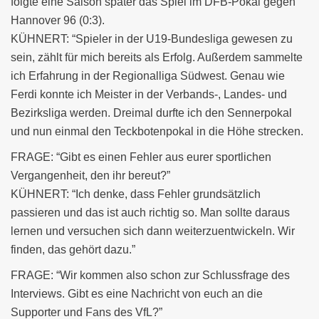
folgte eine Saison später das Spiel im DFB-Pokal gegen
Hannover 96 (0:3).
KÜHNERT: “Spieler in der U19-Bundesliga gewesen zu
sein, zählt für mich bereits als Erfolg. Außerdem sammelte
ich Erfahrung in der Regionalliga Südwest. Genau wie
Ferdi konnte ich Meister in der Verbands-, Landes- und
Bezirksliga werden. Dreimal durfte ich den Sennerpokal
und nun einmal den Teckbotenpokal in die Höhe strecken.
FRAGE: “Gibt es einen Fehler aus eurer sportlichen
Vergangenheit, den ihr bereut?”
KÜHNERT: “Ich denke, dass Fehler grundsätzlich
passieren und das ist auch richtig so. Man sollte daraus
lernen und versuchen sich dann weiterzuentwickeln. Wir
finden, das gehört dazu.”
FRAGE: “Wir kommen also schon zur Schlussfrage des
Interviews. Gibt es eine Nachricht von euch an die
Supporter und Fans des VfL?”