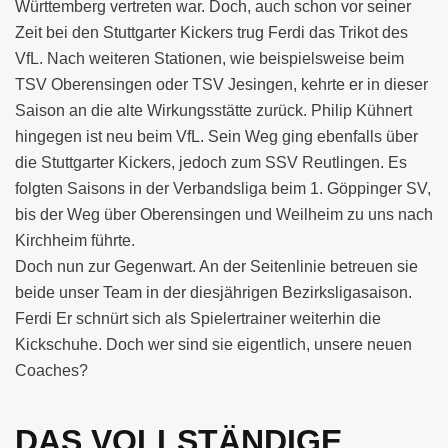
Württemberg vertreten war. Doch, auch schon vor seiner
Zeit bei den Stuttgarter Kickers trug Ferdi das Trikot des
VfL. Nach weiteren Stationen, wie beispielsweise beim
TSV Oberensingen oder TSV Jesingen, kehrte er in dieser
Saison an die alte Wirkungsstätte zurück. Philip Kühnert
hingegen ist neu beim VfL. Sein Weg ging ebenfalls über
die Stuttgarter Kickers, jedoch zum SSV Reutlingen. Es
folgten Saisons in der Verbandsliga beim 1. Göppinger SV,
bis der Weg über Oberensingen und Weilheim zu uns nach
Kirchheim führte.
Doch nun zur Gegenwart. An der Seitenlinie betreuen sie
beide unser Team in der diesjährigen Bezirksligasaison.
Ferdi Er schnürt sich als Spielertrainer weiterhin die
Kickschuhe. Doch wer sind sie eigentlich, unsere neuen
Coaches?
DAS VOLLSTÄNDIGE