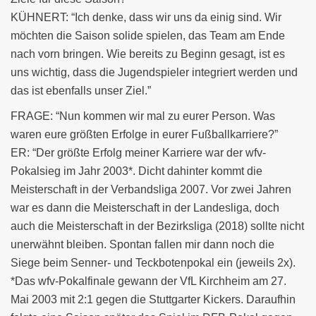
KÜHNERT: “Ich denke, dass wir uns da einig sind. Wir
möchten die Saison solide spielen, das Team am Ende
nach vorn bringen. Wie bereits zu Beginn gesagt, ist es
uns wichtig, dass die Jugendspieler integriert werden und
das ist ebenfalls unser Ziel.”
FRAGE: “Nun kommen wir mal zu eurer Person. Was
waren eure größten Erfolge in eurer Fußballkarriere?”
ER: “Der größte Erfolg meiner Karriere war der wfv-
Pokalsieg im Jahr 2003*. Dicht dahinter kommt die
Meisterschaft in der Verbandsliga 2007. Vor zwei Jahren
war es dann die Meisterschaft in der Landesliga, doch
auch die Meisterschaft in der Bezirksliga (2018) sollte nicht
unerwähnt bleiben. Spontan fallen mir dann noch die
Siege beim Senner- und Teckbotenpokal ein (jeweils 2x).
*Das wfv-Pokalfinale gewann der VfL Kirchheim am 27.
Mai 2003 mit 2:1 gegen die Stuttgarter Kickers. Daraufhin