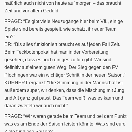
natürlich auch nicht von heute auf morgen – das braucht
Zeit und vor allem Geduld.
FRAGE: “Es gibt viele Neuzugänge hier beim VfL, einige
Spiele sind bereits gespielt, wie schätzt ihr euer Team
ein?”
ER: “Bis alles funktioniert braucht es auf jeden Fall Zeit.
Beim Teckbotenpokal hat man in der Vorbereitung
gesehen, dass es noch einiges zu tun gibt. Wir sind
definitiv auf einem guten Weg. Der Sieg gegen den FV
Plochingen war ein wichtiger Schritt in der neuen Saison.”
KÜHNERT ergänzt: “Die Stimmung in der Mannschaft ist
außerdem super, wir denken, dass die Mischung mit Jung
und Alt ganz gut passt. Das Team weiß, was es kann und
daran zweifeln wir auch nicht.”
FRAGE: “Wir waren gerade beim Team und bei dem Punkt,
was es am Ende der Saison leisten könnte. Was sind eure
Ziele für diese Saison?”