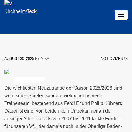
Togg
navig
AUGUST 30, 2025
BY MIKA
NO COMMENTS
VFL AKTUELLES
Die wichtigsten Neuzugänge der Saison 2025/2026 sind
wohl keine Spieler, sondern vielmehr das neue
Trainerteam, bestehend aus Ferdi Er und Philip Kühnert.
Dabei ist einer von beiden kein Unbekannter an der
Jesinger Allee. Bereits von 2007 bis 2011 kickte Ferdi Er
für unseren VfL, der damals noch in der Oberliga Baden-