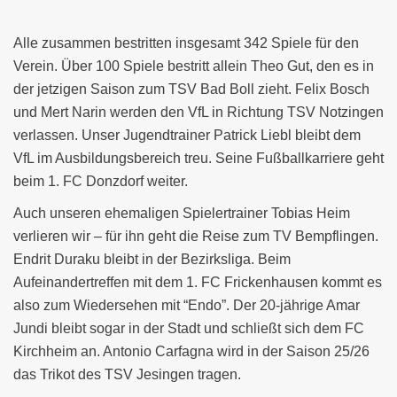
Alle zusammen bestritten insgesamt 342 Spiele für den
Verein. Über 100 Spiele bestritt allein Theo Gut, den es in
der jetzigen Saison zum TSV Bad Boll zieht. Felix Bosch
und Mert Narin werden den VfL in Richtung TSV Notzingen
verlassen. Unser Jugendtrainer Patrick Liebl bleibt dem
VfL im Ausbildungsbereich treu. Seine Fußballkarriere geht
beim 1. FC Donzdorf weiter.
Auch unseren ehemaligen Spielertrainer Tobias Heim
verlieren wir – für ihn geht die Reise zum TV Bempflingen.
Endrit Duraku bleibt in der Bezirksliga. Beim
Aufeinandertreffen mit dem 1. FC Frickenhausen kommt es
also zum Wiedersehen mit “Endo”. Der 20-jährige Amar
Jundi bleibt sogar in der Stadt und schließt sich dem FC
Kirchheim an. Antonio Carfagna wird in der Saison 25/26
das Trikot des TSV Jesingen tragen.