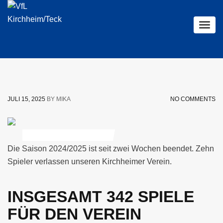
Togg
navig
JULI 15, 2025
BY MIKA
NO COMMENTS
VFL ABGÄNGE
,
VFL AKTUELLES
Die Saison 2024/2025 ist seit zwei Wochen beendet. Zehn
Spieler verlassen unseren Kirchheimer Verein.
INSGESAMT 342 SPIELE
FÜR DEN VEREIN