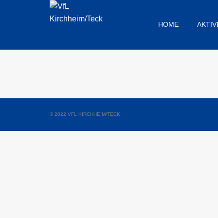
HOME
AKTIV
© 2022 VFL KIRCHHEIM/TECK