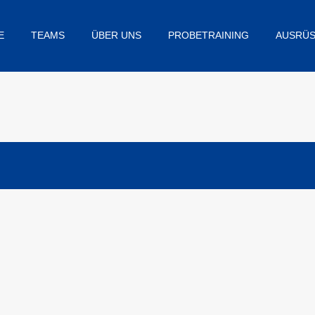
E
TEAMS
ÜBER UNS
PROBETRAINING
AUSRÜ