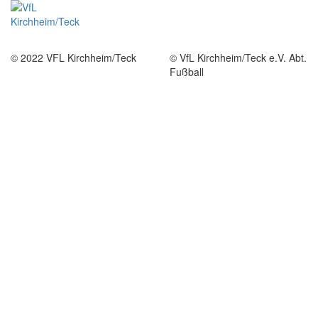
Toggle n
© 2022 VFL Kirchheim/Teck
© VfL Kirchheim/Teck e.V. Abt.
Fußball