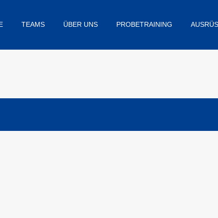
E
TEAMS
ÜBER UNS
PROBETRAINING
AUSRÜ