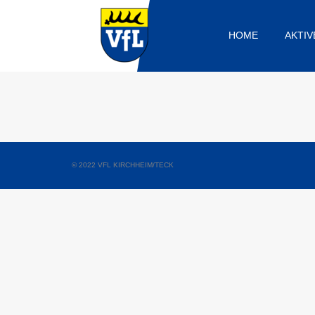
HOME
AKTIV
© 2022 VFL KIRCHHEIM/TECK