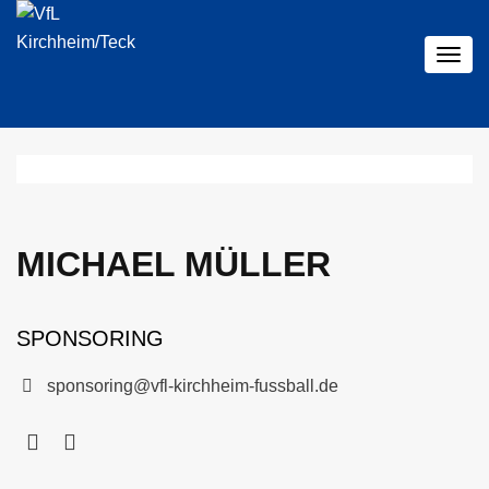
Toggl
MICHAEL MÜLLER
SPONSORING
sponsoring@vfl-kirchheim-fussball.de