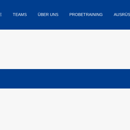
E
TEAMS
ÜBER UNS
PROBETRAINING
AUSRÜ