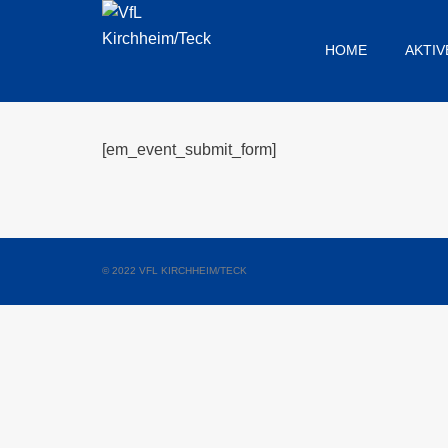
HOME
AKTIV
[em_event_submit_form]
© 2022 VFL KIRCHHEIM/TECK