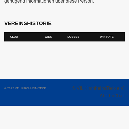
genügend Informationen über diese Person.
VEREINSHISTORIE
CLUB
WINS
LOSSES
WIN RATE
© VfL Kirchheim/Teck e.V.
© 2022 VFL KIRCHHEIM/TECK
Abt. Fußball