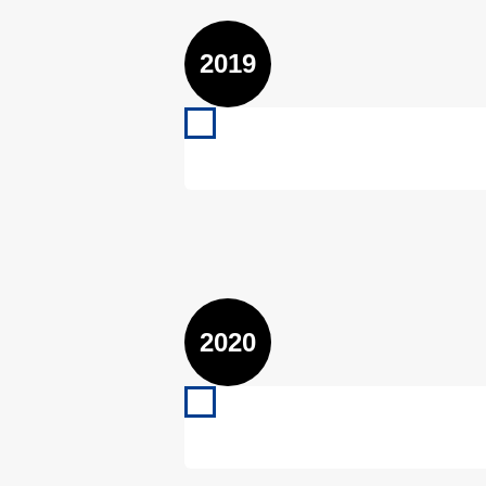
2019
2019
VfL Kirchheim U10 07/2019
Mehr lesen
2020
2020
VfL Kirchheim U11 07/2020 
Mehr lesen