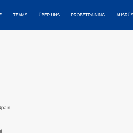
E
TEAMS
ÜBER UNS
PROBETRAINING
AUSRÜ
pain
gt