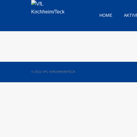
HOME
AKTIV
© 2022 VFL KIRCHHEIM/TECK