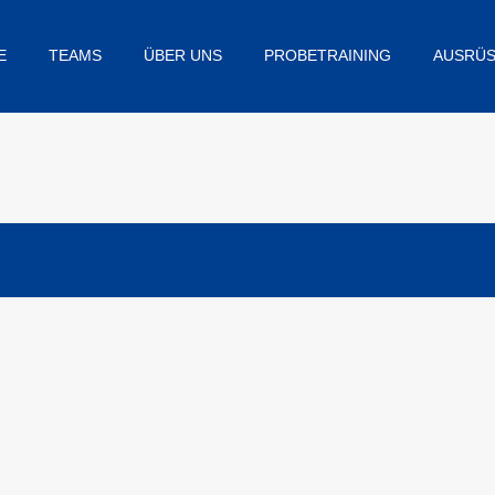
E
TEAMS
ÜBER UNS
PROBETRAINING
AUSRÜ